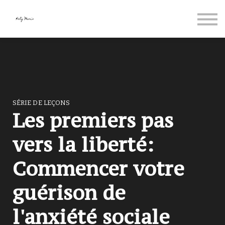
Contact
Qui suis-je?
Anglais
Se connecter
S'inscrire
SÉRIE DE LEÇONS
Les premiers pas
vers la liberté:
Commencer votre
guérison de
l'anxiété sociale